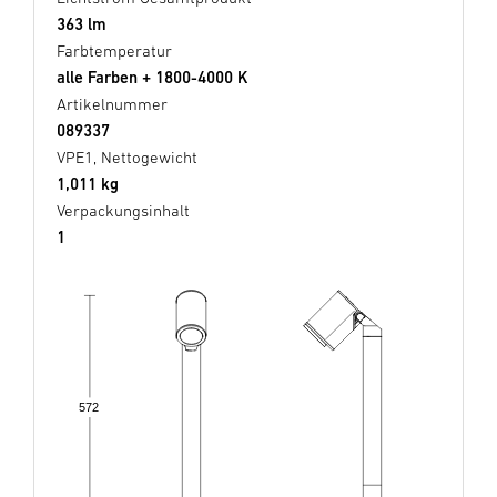
363 lm
Farbtemperatur
alle Farben + 1800-4000 K
Artikelnummer
089337
VPE1, Nettogewicht
1,011 kg
Verpackungsinhalt
1
572