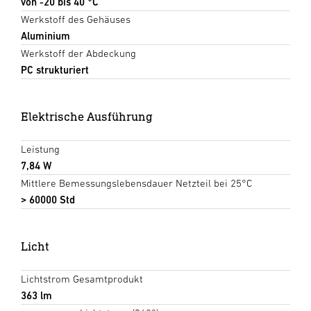
von -20 bis 40 °C
Werkstoff des Gehäuses
Aluminium
Werkstoff der Abdeckung
PC strukturiert
Elektrische Ausführung
Leistung
7,84 W
Mittlere Bemessungslebensdauer Netzteil bei 25°C
> 60000 Std
Licht
Lichtstrom Gesamtprodukt
363 lm