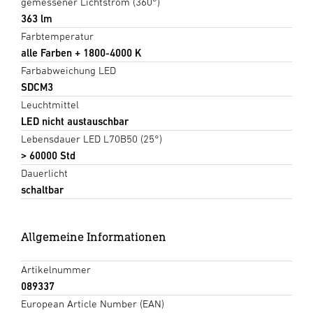
gemessener Lichtstrom (360°)
363 lm
Farbtemperatur
alle Farben + 1800-4000 K
Farbabweichung LED
SDCM3
Leuchtmittel
LED nicht austauschbar
Lebensdauer LED L70B50 (25°)
> 60000 Std
Dauerlicht
schaltbar
Allgemeine Informationen
Artikelnummer
089337
European Article Number (EAN)