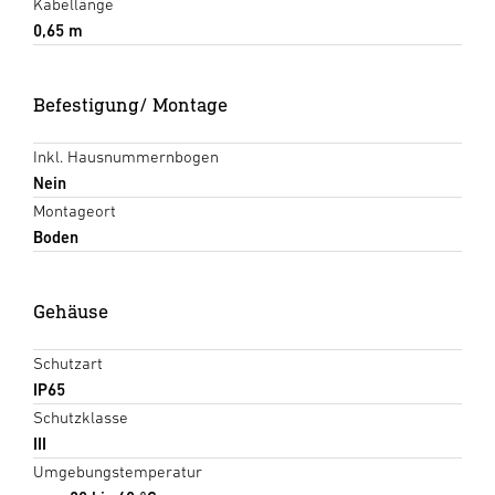
Kabellänge
0,65 m
Befestigung/ Montage
Inkl. Hausnummernbogen
Nein
Montageort
Boden
Gehäuse
Schutzart
IP65
Schutzklasse
III
Umgebungstemperatur