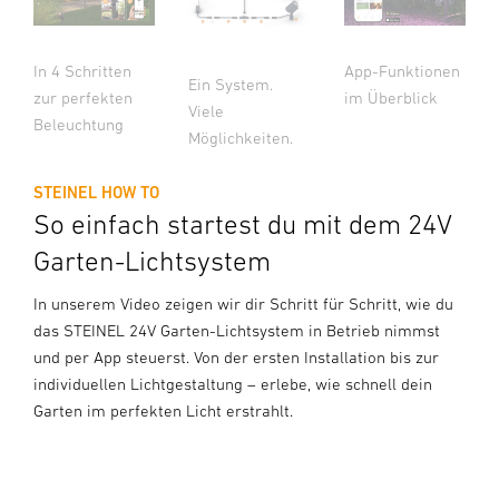
In 4 Schritten
App-Funktionen
Ein System.
zur perfekten
im Überblick
Viele
Beleuchtung
Möglichkeiten.
STEINEL HOW TO
So einfach startest du mit dem 24V
Garten-Lichtsystem
In unserem Video zeigen wir dir Schritt für Schritt, wie du
das STEINEL 24V Garten-Lichtsystem in Betrieb nimmst
und per App steuerst. Von der ersten Installation bis zur
individuellen Lichtgestaltung – erlebe, wie schnell dein
Garten im perfekten Licht erstrahlt.