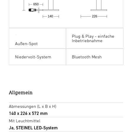
650
140
226
Plug & Play - einfache
Inbetriebnahme
Außen-Spot
Niedervolt-System
Bluetooth Mesh
Allgemein
Abmessungen (L x B x H)
140 x 226 x 572 mm
Mit Leuchtmittel
Ja, STEINEL LED-System