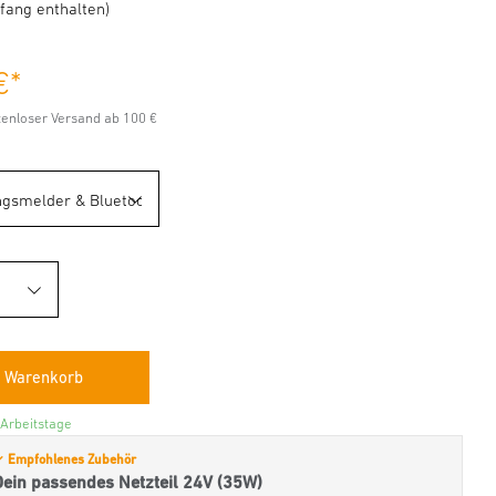
fang enthalten)
€
*
stenloser Versand ab 100 €
 Arbeitstage
 Empfohlenes Zubehör
Dein passendes Netzteil 24V (35W)