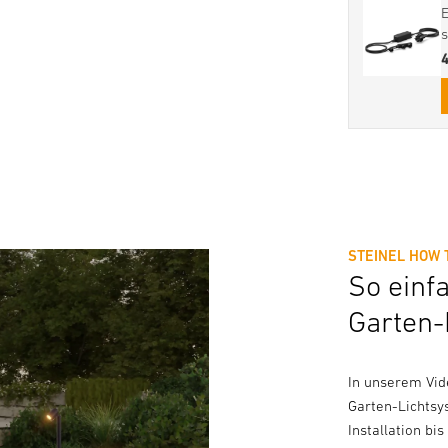
STEINEL HOW 
So einf
Garten-
In unserem Vide
Garten-Lichtsy
Installation bi