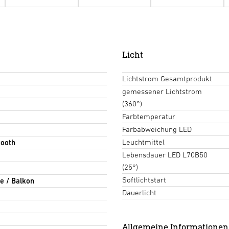
Licht
Lichtstrom Gesamtprodukt
gemessener Lichtstrom
(360°)
Farbtemperatur
Farbabweichung LED
Leuchtmittel
tooth
Lebensdauer LED L70B50
(25°)
Softlichtstart
e / Balkon
Dauerlicht
Allgemeine Informationen