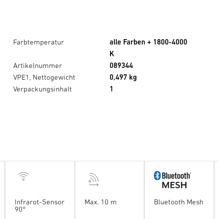
Farbtemperatur
alle Farben + 1800-4000
K
Artikelnummer
089344
VPE1, Nettogewicht
0,497 kg
Verpackungsinhalt
1
Infrarot-Sensor
Max. 10 m
Bluetooth Mesh
90°