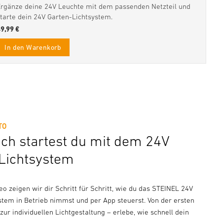
Ergänze deine 24V Leuchte mit dem passenden Netzteil und
starte dein 24V Garten-Lichtsystem.
49,99 €
In den Warenkorb
TO
ach startest du mit dem 24V
Lichtsystem
o zeigen wir dir Schritt für Schritt, wie du das STEINEL 24V
stem in Betrieb nimmst und per App steuerst. Von der ersten
s zur individuellen Lichtgestaltung – erlebe, wie schnell dein