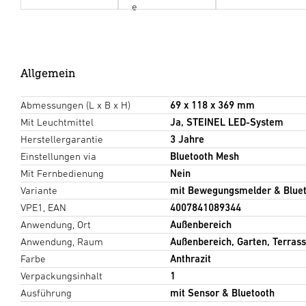
e
Allgemein
Abmessungen (L x B x H)
69 x 118 x 369 mm
Mit Leuchtmittel
Ja, STEINEL LED-System
Herstellergarantie
3 Jahre
Einstellungen via
Bluetooth Mesh
Mit Fernbedienung
Nein
Variante
mit Bewegungsmelder & Blue
VPE1, EAN
4007841089344
Anwendung, Ort
Außenbereich
Anwendung, Raum
Außenbereich, Garten, Terrass
Farbe
Anthrazit
Verpackungsinhalt
1
Ausführung
mit Sensor & Bluetooth