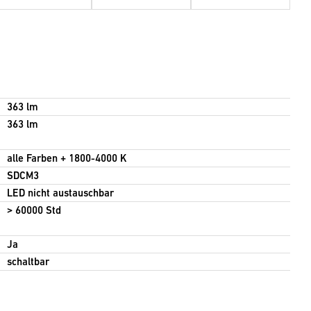
363 lm
363 lm
alle Farben + 1800-4000 K
SDCM3
LED nicht austauschbar
> 60000 Std
Ja
schaltbar