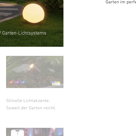
Garten im perfe
Stilvolle Lichtakzente.
Soweit der Garten reicht.