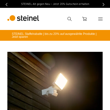
STEINEL Alt gegen Neu – Jetzt 20% Gutschein erhalten
Suche
WARENKORB
STEINEL Staffelrabatte | bis zu 20% auf ausgewählte Produkte |
Jetzt sparen
Suchbegriff eingeben
Suche