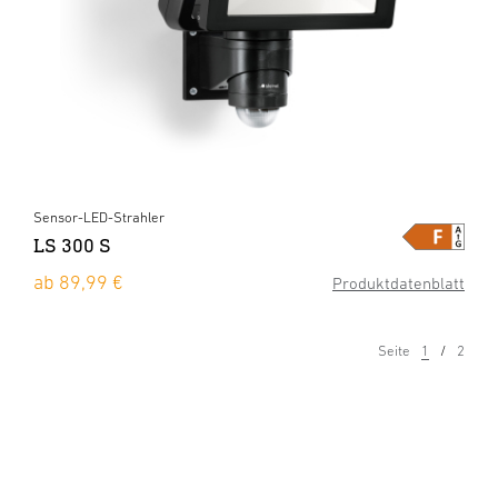
Sensor-LED-Strahler
LS 300 S
ab 89,99 €
Produktdatenblatt
Seite
1
2