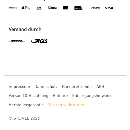
Versand durch
Impressum
Datenschutz
Barrierefreiheit
AGB
Versand & Bezahlung
Retoure
Entsorgungshinweise
Herstellergarantie
Vertrag widerrufen
© STEINEL 2026