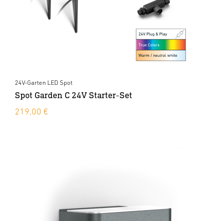
24V-Garten LED Spot
Spot Garden C 24V Starter-Set
219,00 €