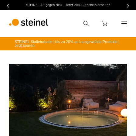
STEINEL Alt gegen Neu – Jetzt 20% Gutschein erhalten
Suche
WARENKORB
STEINEL Staffelrabatte | bis zu 20% auf ausgewählte Produkte |
Jetzt sparen
Suchbegriff eingeben
Suche