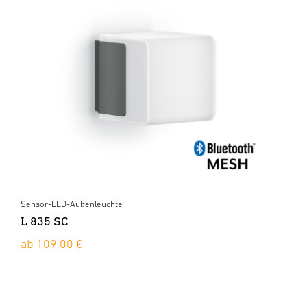
Sensor-LED-Außenleuchte
L 835 SC
ab 109,00 €