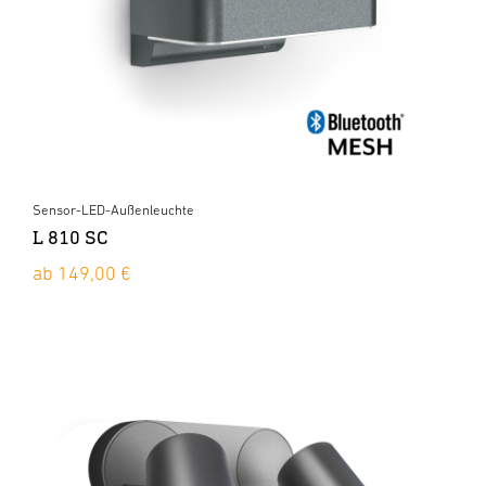
Sensor-LED-Außenleuchte
L 810 SC
ab 149,00 €