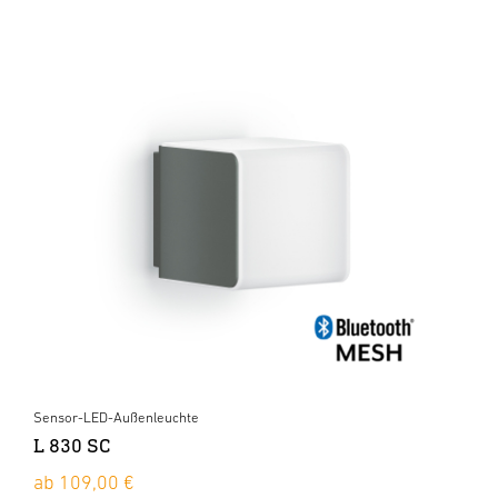
Sensor-LED-Außenleuchte
L 830 SC
ab 109,00 €