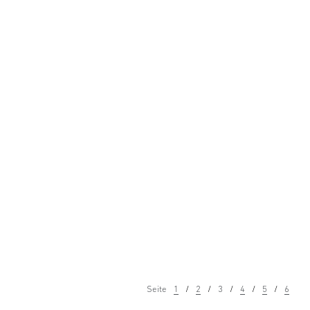
Seite
1
2
3
4
5
6