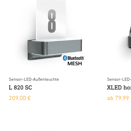
Sensor-LED-Außenleuchte
Sensor-LED-
L 820 SC
XLED ho
209,00 €
ab 79,99 