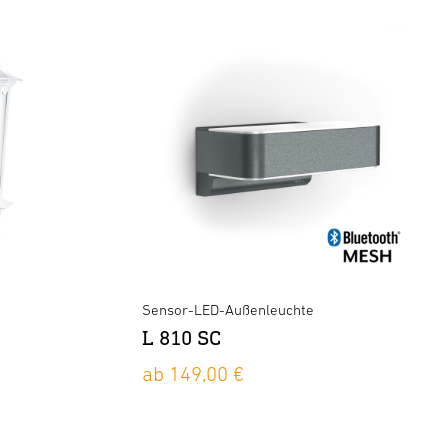
Sensor-LED-Außenleuchte
L 810 SC
ab 149,00 €