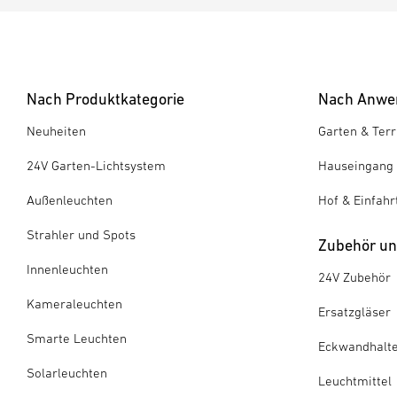
Nach Produktkategorie
Nach Anwe
Neuheiten
Garten & Ter
24V Garten-Lichtsystem
Hauseingang
Außenleuchten
Hof & Einfahr
Strahler und Spots
Zubehör und
Innenleuchten
24V Zubehör
Kameraleuchten
Ersatzgläser
Smarte Leuchten
Eckwandhalt
Solarleuchten
Leuchtmittel