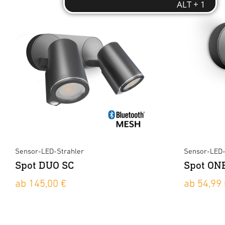
Sensor-LED-Strahler
Sensor-LED-
Spot DUO SC
Spot ON
ab 145,00 €
ab 54,99 