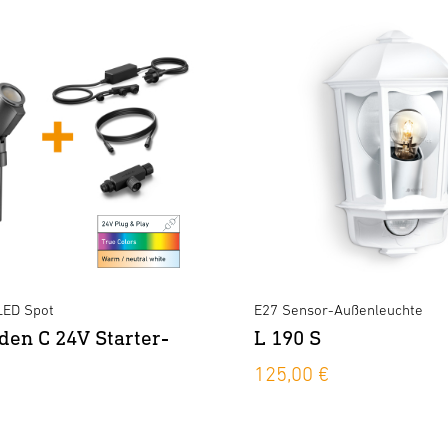
LED Spot
E27 Sensor-Außenleuchte
den C 24V Starter-
L 190 S
125,00 €