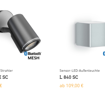
Strahler
Sensor-LED-Außenleuchte
E SC
L 840 SC
€
ab 109,00 €