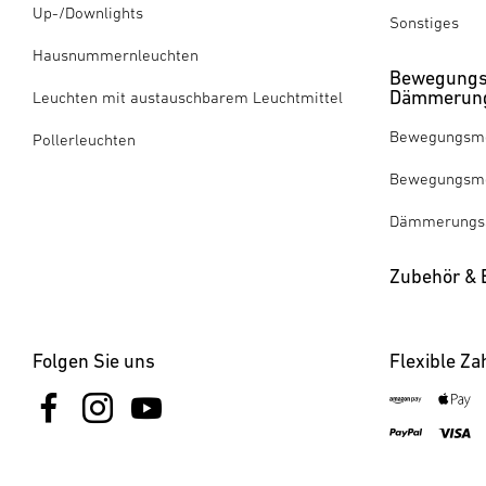
Up-/Downlights
Sonstiges
Hausnummernleuchten
Bewegungs
Dämmerung
Leuchten mit austauschbarem Leuchtmittel
Bewegungsme
Pollerleuchten
Bewegungsme
Dämmerungss
Zubehör & E
Folgen Sie uns
Flexible Za