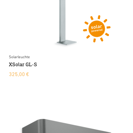
Solarleuchte
XSolar GL-S
325,00 €