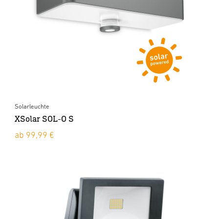
Solarleuchte
XSolar SOL-O S
ab 99,99 €