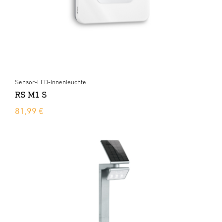
Sensor-LED-Innenleuchte
RS M1 S
81,99 €