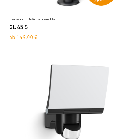
Sensor-LED-Außenleuchte
GL 65 S
ab 149,00 €