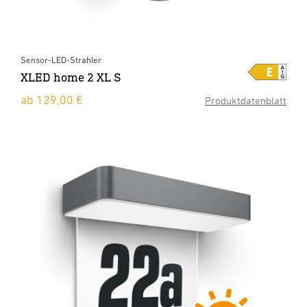
Sensor-LED-Strahler
XLED home 2 XL S
ab 129,00 €
Produktdatenblatt