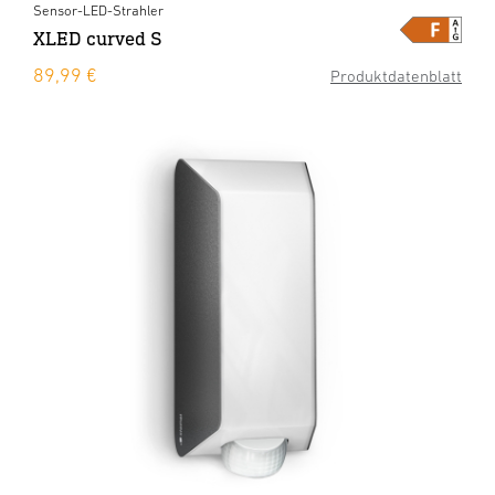
Sensor-LED-Strahler
XLED curved S
89,99 €
Produktdatenblatt