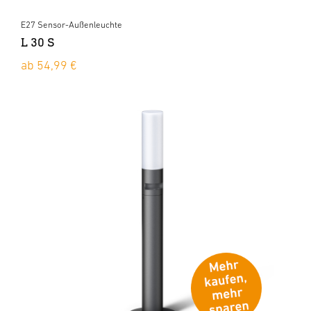
E27 Sensor-Außenleuchte
L 30 S
ab 54,99 €