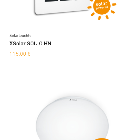
Solarleuchte
XSolar SOL-O HN
115,00 €