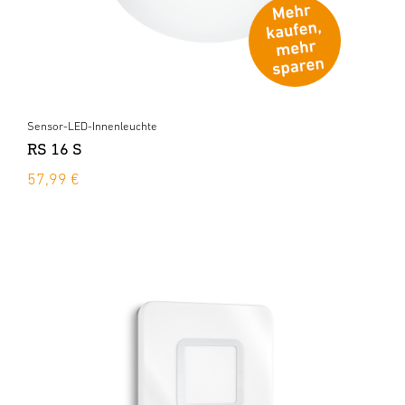
Sensor-LED-Innenleuchte
RS 16 S
57,99 €