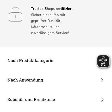
Trusted Shops zertifiziert
Sicher einkaufen mit
geprüfter Qualität,
Käuferschutz und
zuverlässigem Service!
Nach Produktkategorie
Neuheiten
24V Garten-Lichtsystem
Nach Anwendung
Außenleuchten
Garten & Terrasse
Strahler und Spots
Hauseingang
Zubehör und Ersatzteile
Innenleuchten
Hof & Einfahrt
24V Zubehör