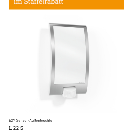
E27 Sensor-Außenleuchte
L 22 S