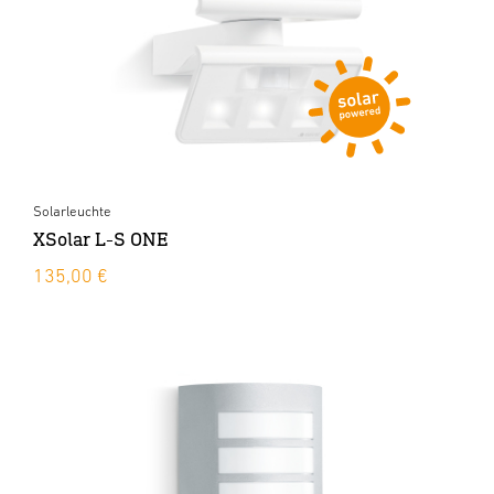
Solarleuchte
XSolar L-S ONE
135,00 €