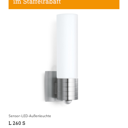
Sensor-LED-Außenleuchte
L 260 S