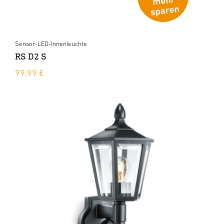
Sensor-LED-Innenleuchte
RS D2 S
99,99 €