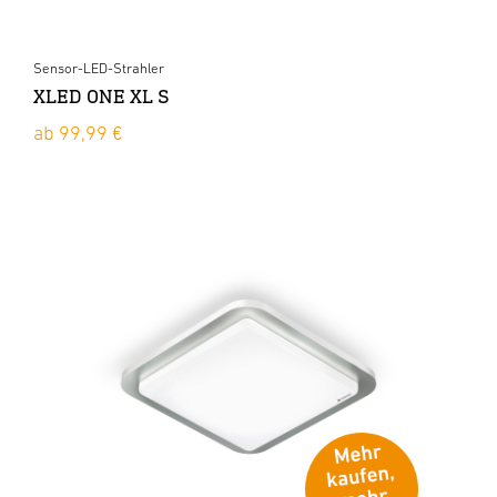
Sensor-LED-Strahler
XLED ONE XL S
ab 99,99 €