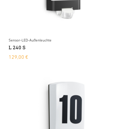
Sensor-LED-Außenleuchte
L 240 S
129,00 €