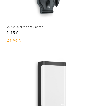
Außenleuchte ohne Sensor
L 15 S
41,99 €