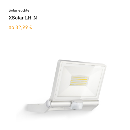
Solarleuchte
XSolar LH-N
ab 82,99 €