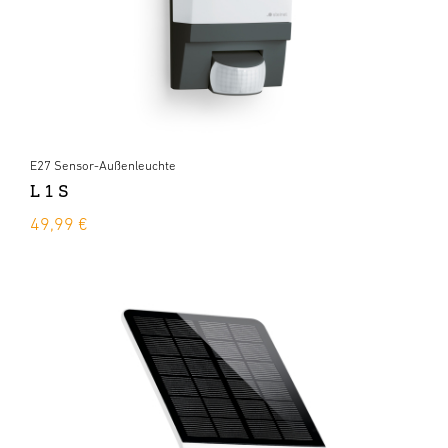
E27 Sensor-Außenleuchte
L 1 S
49,99 €