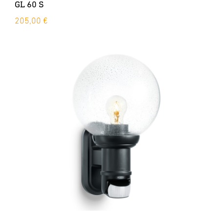
GL 60 S
205,00 €