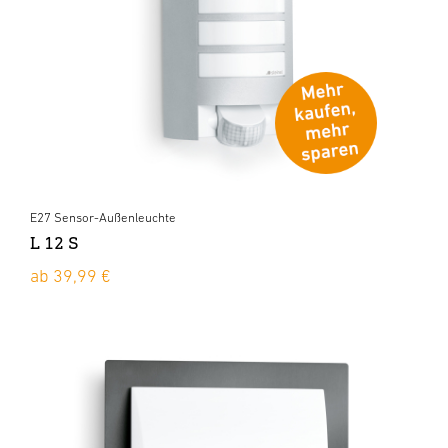
E27 Sensor-Außenleuchte
L 12 S
ab 39,99 €