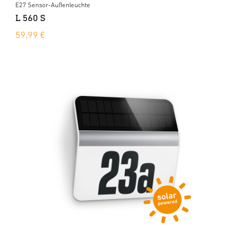
E27 Sensor-Außenleuchte
L 560 S
59,99 €