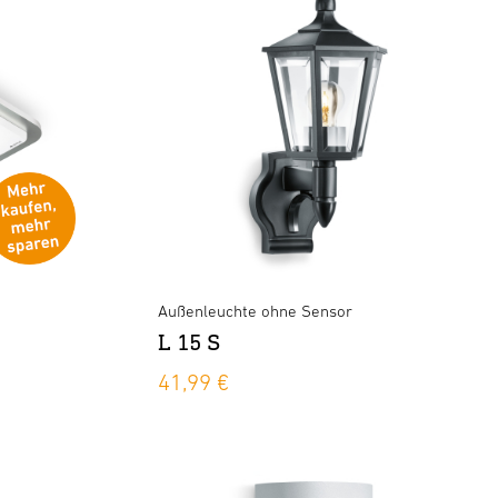
Außenleuchte ohne Sensor
L 15 S
41,99 €