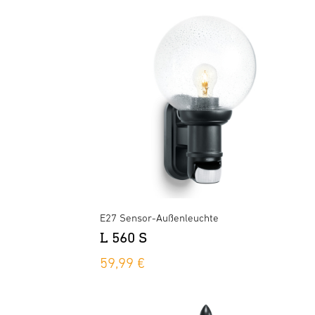
E27 Sensor-Außenleuchte
L 560 S
59,99 €