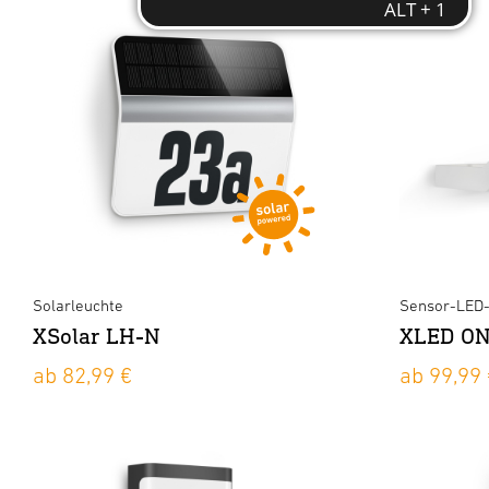
Solarleuchte
Sensor-LED-
XSolar LH-N
XLED ON
ab 82,99 €
ab 99,99 