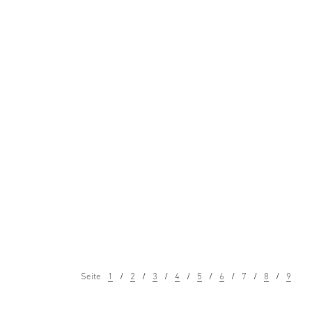
Seite
1
2
3
4
5
6
7
8
9