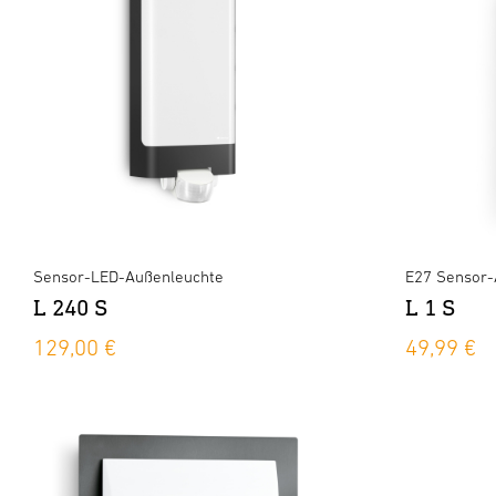
Sensor-LED-Außenleuchte
E27 Sensor-
L 240 S
L 1 S
129,00 €
49,99 €