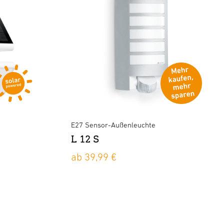
E27 Sensor-Außenleuchte
L 12 S
ab 39,99 €