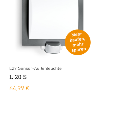
E27 Sensor-Außenleuchte
L 20 S
64,99 €