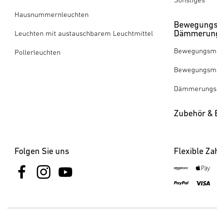
Hausnummernleuchten
Bewegungs
Dämmerung
Leuchten mit austauschbarem Leuchtmittel
Bewegungsme
Pollerleuchten
Bewegungsme
Dämmerungss
Zubehör & E
Folgen Sie uns
Flexible Za