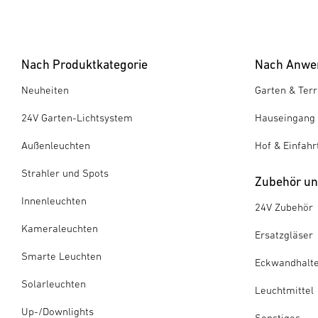
Nach Produktkategorie
Nach Anwe
Neuheiten
Garten & Ter
24V Garten-Lichtsystem
Hauseingang
Außenleuchten
Hof & Einfahr
Strahler und Spots
Zubehör und
Innenleuchten
24V Zubehör
Kameraleuchten
Ersatzgläser
Smarte Leuchten
Eckwandhalt
Solarleuchten
Leuchtmittel
Up-/Downlights
Sonstiges