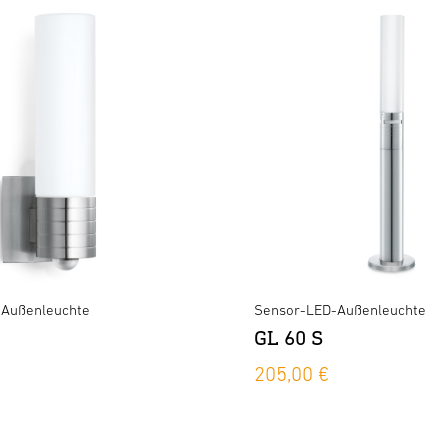
-Außenleuchte
Sensor-LED-Außenleuchte
GL 60 S
205,00 €