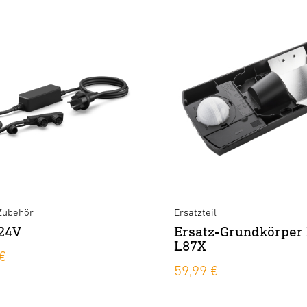
Zubehör
Ersatzteil
 24V
Ersatz-Grundkörper 
L87X
€
59,99 €