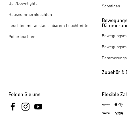
Up-/Downlights
Sonstiges
Hausnummernleuchten
Bewegungs
Dämmerung
Leuchten mit austauschbarem Leuchtmittel
Bewegungsme
Pollerleuchten
Bewegungsme
Dämmerungss
Zubehör & E
Folgen Sie uns
Flexible Za