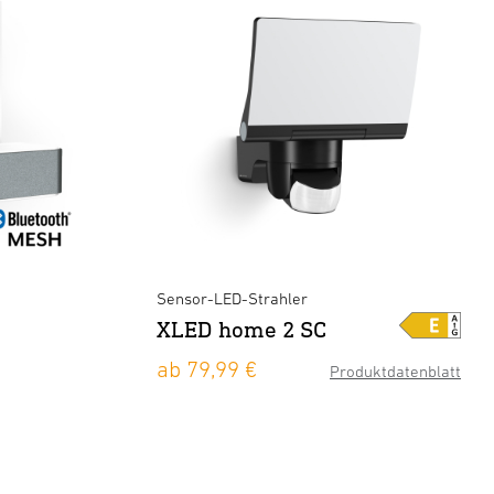
Sensor-LED-Strahler
XLED home 2 SC
ab 79,99 €
Produktdatenblatt