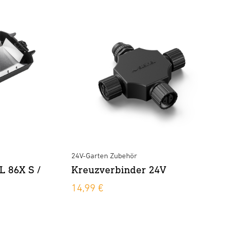
24V-Garten Zubehör
L 86X S /
Kreuzverbinder 24V
14,99 €