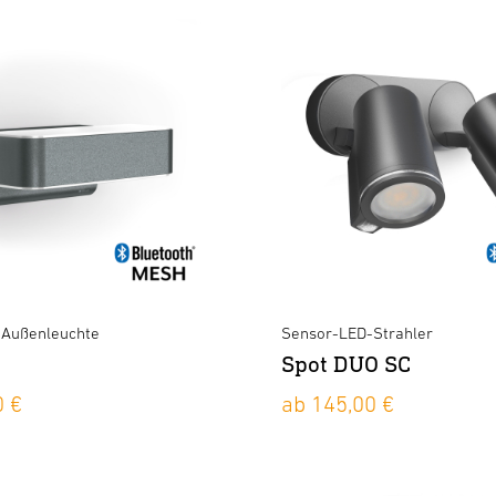
-Außenleuchte
Sensor-LED-Strahler
Spot DUO SC
0 €
ab 145,00 €