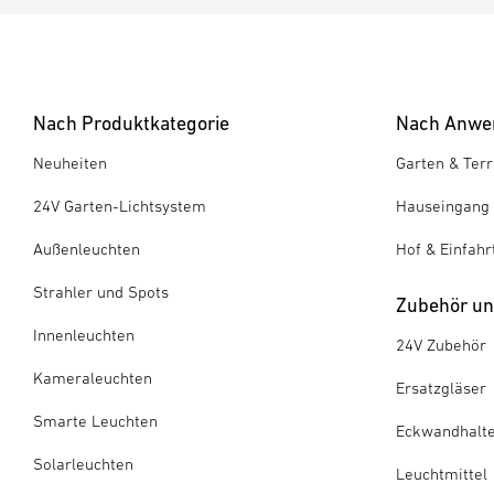
Nach Produktkategorie
Nach Anwe
Neuheiten
Garten & Ter
24V Garten-Lichtsystem
Hauseingang
Außenleuchten
Hof & Einfahr
Strahler und Spots
Zubehör und
Innenleuchten
24V Zubehör
Kameraleuchten
Ersatzgläser
Smarte Leuchten
Eckwandhalt
Solarleuchten
Leuchtmittel