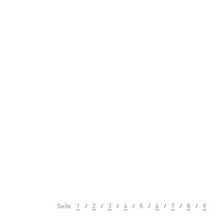
Seite
1
2
3
4
5
6
7
8
9