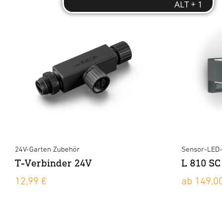
24V-Garten Zubehör
Sensor-LED
T-Verbinder 24V
L 810 SC
12,99 €
ab 149,0