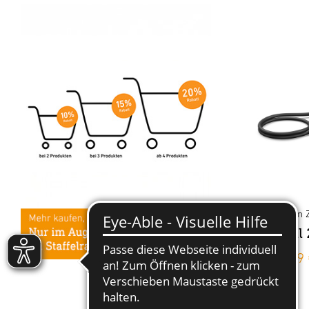
24V-Garten 
Netzteil
ab 39,99 