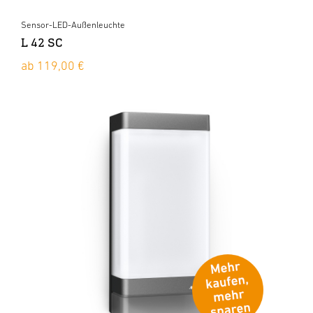
Sensor-LED-Außenleuchte
L 42 SC
ab 119,00 €