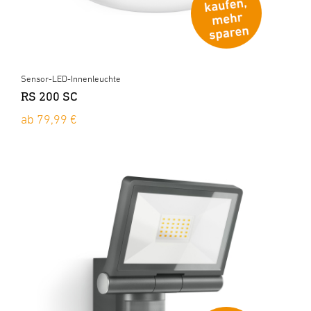
Sensor-LED-Innenleuchte
RS 200 SC
ab 79,99 €