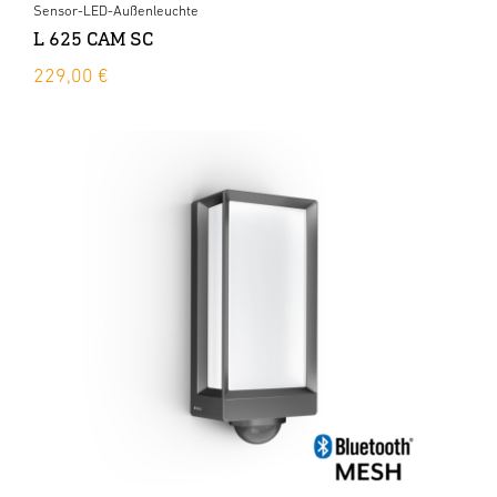
Sensor-LED-Außenleuchte
L 625 CAM SC
229,00 €