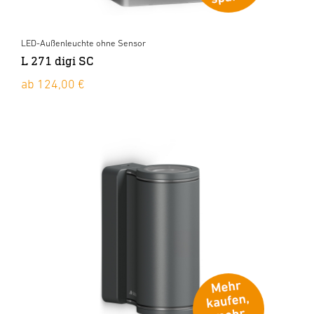
LED-Außenleuchte ohne Sensor
L 271 digi SC
ab 124,00 €