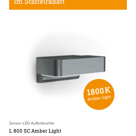
Sensor-LED-Außenleuchte
L 800 SC Amber Light