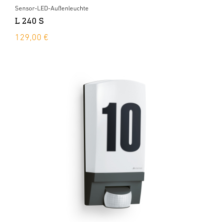
Sensor-LED-Außenleuchte
L 240 S
129,00 €