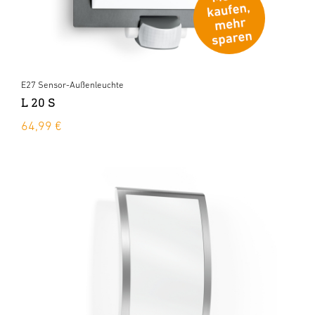
E27 Sensor-Außenleuchte
L 20 S
64,99 €