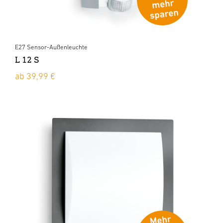
E27 Sensor-Außenleuchte
L 12 S
ab 39,99 €