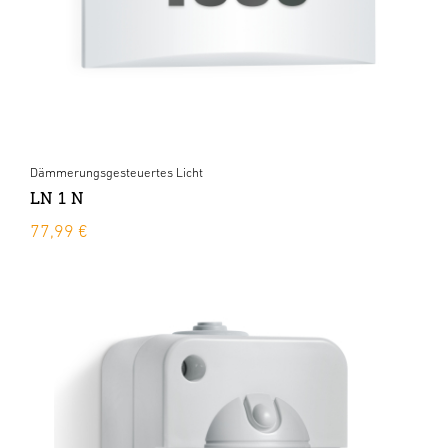
Dämmerungsgesteuertes Licht
LN 1 N
77,99 €