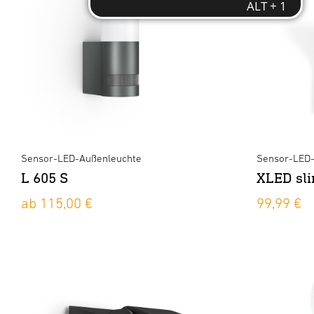
Sensor-LED-Außenleuchte
Sensor-LED-
L 605 S
XLED sl
ab 115,00 €
99,99 €