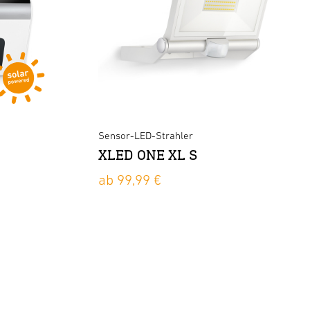
Sensor-LED-Strahler
XLED ONE XL S
ab 99,99 €