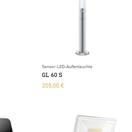
Sensor-LED-Außenleuchte
GL 60 S
205,00 €