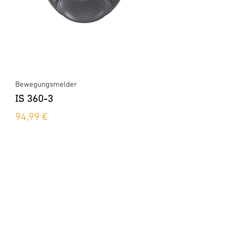
Bewegungsmelder
IS 360-3
94,99 €