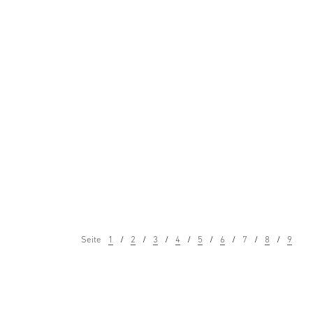
Seite
1
2
3
4
5
6
7
8
9