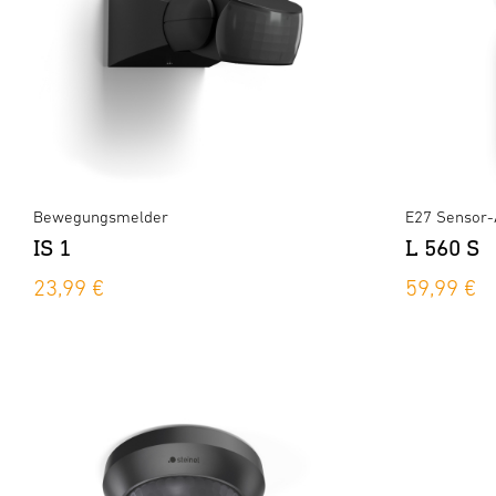
Bewegungsmelder
E27 Sensor-
IS 1
L 560 S
23,99 €
59,99 €