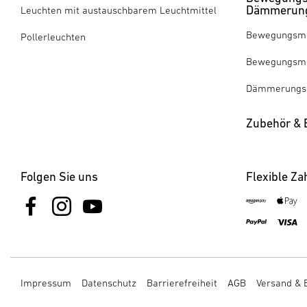
Dämmerung
Leuchten mit austauschbarem Leuchtmittel
Bewegungsme
Pollerleuchten
Bewegungsme
Dämmerungss
Zubehör & E
Folgen Sie uns
Flexible Za
Impressum
Datenschutz
Barrierefreiheit
AGB
Versand & 