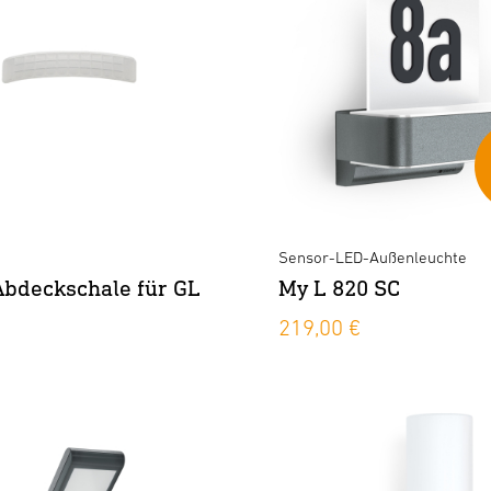
Sensor-LED-Außenleuchte
bdeckschale für GL
My L 820 SC
219,00 €