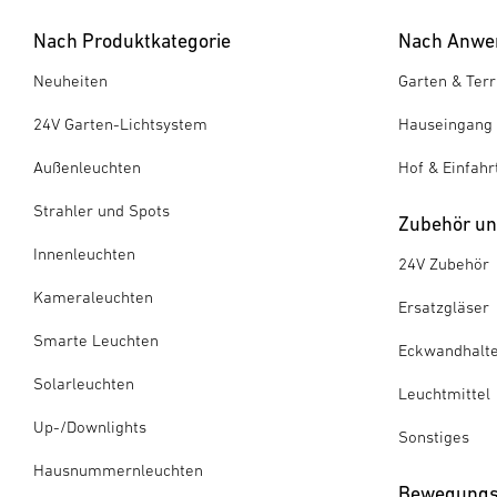
Nach Produktkategorie
Nach Anwe
Neuheiten
Garten & Ter
24V Garten-Lichtsystem
Hauseingang
Außenleuchten
Hof & Einfahr
Strahler und Spots
Zubehör und
Innenleuchten
24V Zubehör
Kameraleuchten
Ersatzgläser
Smarte Leuchten
Eckwandhalt
Solarleuchten
Leuchtmittel
Up-/Downlights
Sonstiges
Hausnummernleuchten
Bewegungs