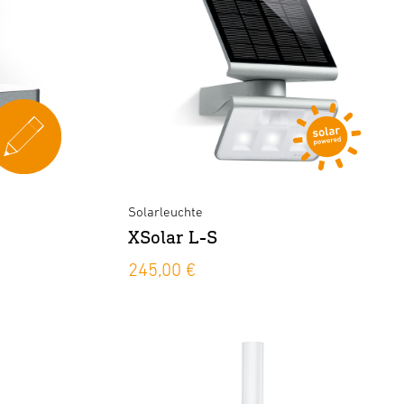
Solarleuchte
XSolar L-S
245,00 €