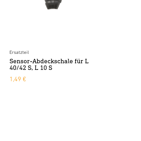
Ersatzteil
Sensor-Abdeckschale für L
40/42 S, L 10 S
1,49 €