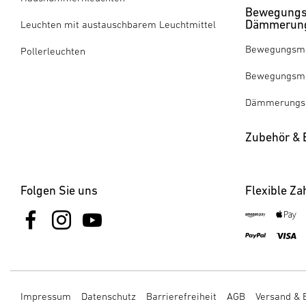
Bewegungs
Dämmerung
Leuchten mit austauschbarem Leuchtmittel
Bewegungsme
Pollerleuchten
Bewegungsme
Dämmerungss
Zubehör & E
Folgen Sie uns
Flexible Za
Impressum
Datenschutz
Barrierefreiheit
AGB
Versand & 