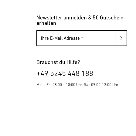
Newsletter anmelden & 5€ Gutschein
erhalten
Ihre E-Mail Adresse
Brauchst du Hilfe?
+49 5245 448 188
Mo. – Fr.: 08:00 – 18:00 Uhr, Sa.: 09:00-12:00 Uhr