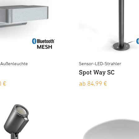
-Außenleuchte
Sensor-LED-Strahler
Spot Way SC
0 €
ab 84,99 €