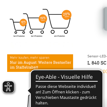
Sensor-LED
L 840 SC
ab 109,0