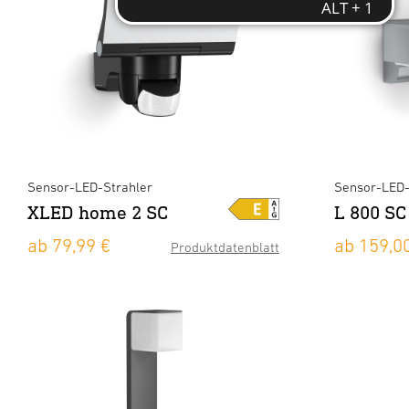
Sensor-LED-Strahler
Sensor-LED
XLED home 2 SC
L 800 SC
ab 79,99 €
ab 159,0
Produktdatenblatt