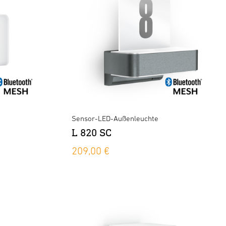
Sensor-LED-Außenleuchte
L 820 SC
209,00 €