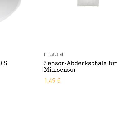
Ersatzteil
0 S
Sensor-Abdeckschale für
Minisensor
1,49 €