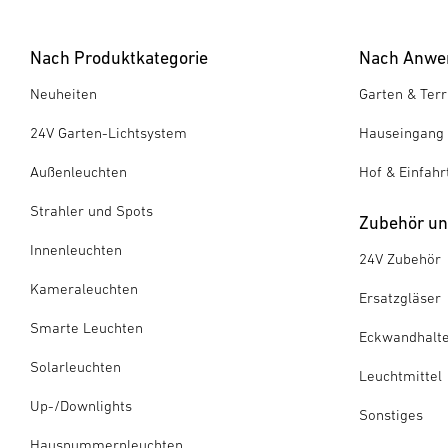
Nach Produktkategorie
Nach Anwe
Neuheiten
Garten & Ter
24V Garten-Lichtsystem
Hauseingang
Außenleuchten
Hof & Einfahr
Strahler und Spots
Zubehör und
Innenleuchten
24V Zubehör
Kameraleuchten
Ersatzgläser
Smarte Leuchten
Eckwandhalt
Solarleuchten
Leuchtmittel
Up-/Downlights
Sonstiges
Hausnummernleuchten