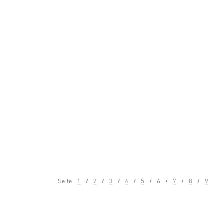
Seite
1
2
3
4
5
6
7
8
9