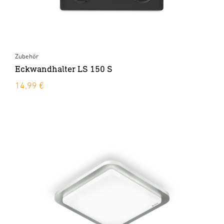
Zubehör
Eckwandhalter LS 150 S
14,99 €