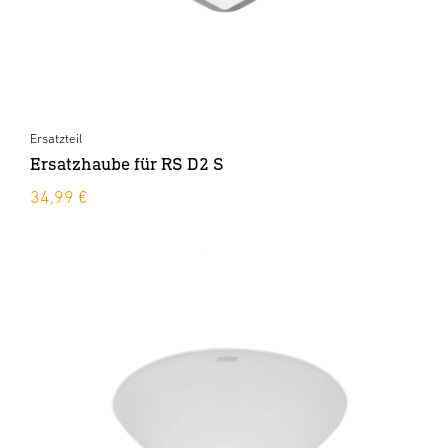
Ersatzteil
Ersatzhaube für RS D2 S
34,99 €