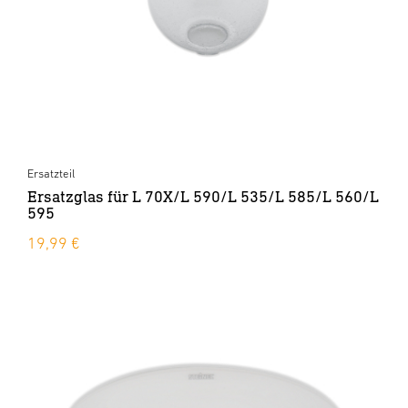
Ersatzteil
Ersatzglas für L 70X/L 590/L 535/L 585/L 560/L
595
19,99 €