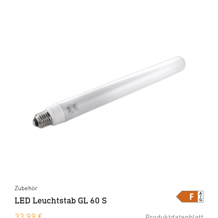
Zubehör
LED Leuchtstab GL 60 S
33,99 €
Produktdatenblatt