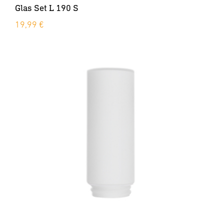
Glas Set L 190 S
19,99 €