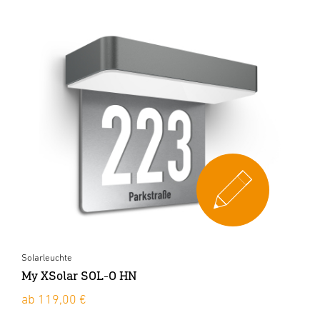
Solarleuchte
My XSolar SOL-O HN
ab 119,00 €