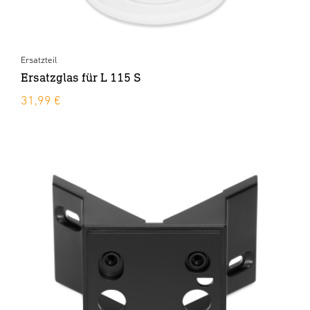
Ersatzteil
Ersatzglas für L 115 S
31,99 €