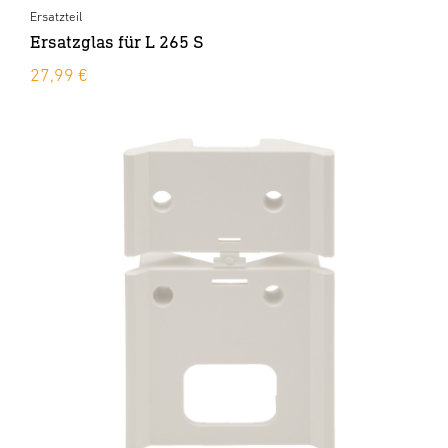
Ersatzteil
Ersatzglas für L 265 S
27,99 €