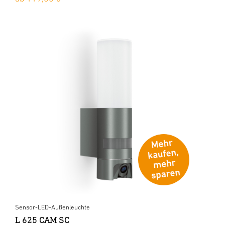
Sensor-LED-Außenleuchte
L 625 CAM SC