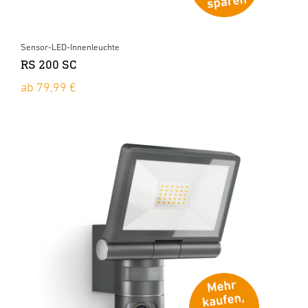
Sensor-LED-Innenleuchte
RS 200 SC
ab 79,99 €