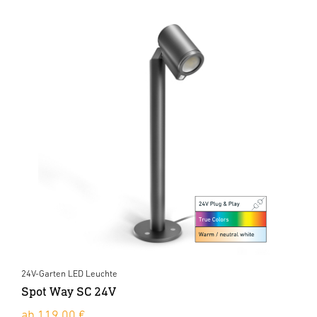
24V-Garten LED Leuchte
Spot Way SC 24V
ab 119,00 €