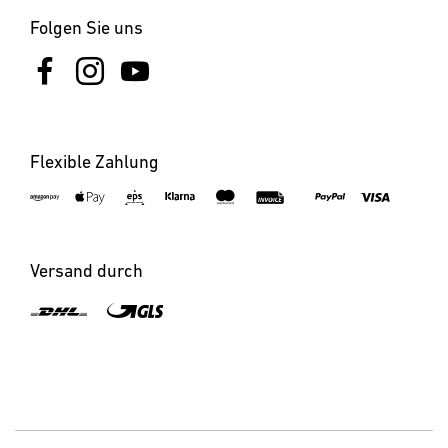
Folgen Sie uns
Flexible Zahlung
×
XLED CAM2 SC anthrazit
Versand durch