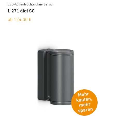
LED-Außenleuchte ohne Sensor
L 271 digi SC
ab 124,00 €