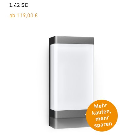
L 42 SC
ab 119,00 €